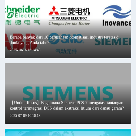
Berapa banyak dari 10 perusahaan otomatisasi industri teratas di
dunia yang Anda tahu?
2025-10-16 16:14:48
【Unduh Kasus】Bagaimana Siemens PCS 7 mengatasi tantangan
kontrol terintegrasi DCS dalam ekstraksi litium dari danau garam?
2025-07-09 10:10:18