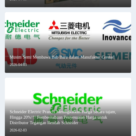
Musim Semi Membawa Bab Baru dalam Manufaktur Cerdas!
2026-04-03
Schneider Electric Prancis Meningkatkan Harga Secara tajam,
Hingga 20%!!! Pemberitahuan Penyesuaian Harga untuk
Distributor Tegangan Rendah Schneider
2026-02-03